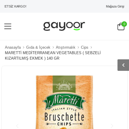
Mağaza Girişi
ETSİZ KARGO!
0
Anasayfa
Gıda & İçecek
Atıştırmalık
Cips
MARETTİ MEDİTERRANEAN VEGETABLES ( SEBZELİ
KIZARTILMIŞ EKMEK ) 140 GR