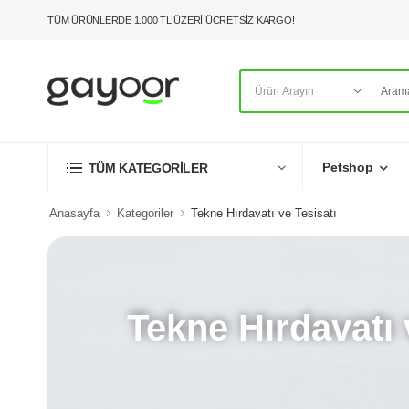
TÜM ÜRÜNLERDE 1.000 TL ÜZERİ ÜCRETSİZ KARGO!
Petshop
TÜM KATEGORİLER
Anasayfa
Kategoriler
Tekne Hırdavatı ve Tesisatı
Tekne Hırdavatı 