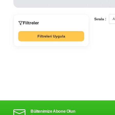
Sırala :
Filtreler
Filtreleri Uygula
Bültenimize Abone Olun