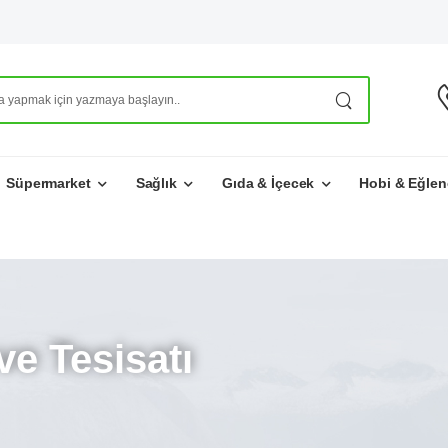
Süpermarket
Sağlık
Gıda & İçecek
Hobi & Eğlen
ve Tesisatı