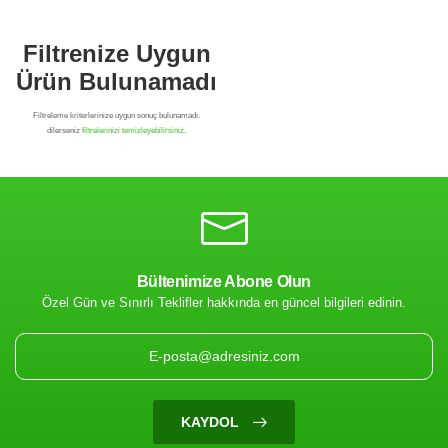
Bültenimize Abone Olun
Özel Gün ve Sınırlı Teklifler hakkında en güncel bilgileri edinin.
Filtrenize Uygun
Ürün Bulunamadı
KAYDOL