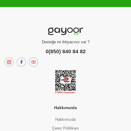
Filtreleme kriterlerinize uygun sonuç bulunamadı.
dilerseniz
filtrelerinizi temizleyebilirsiniz.
Desteğe mi ihtiyacınız var ?
0(850) 840 84 82
Hakkımızda
Hakkımızda
Çerez Politikası