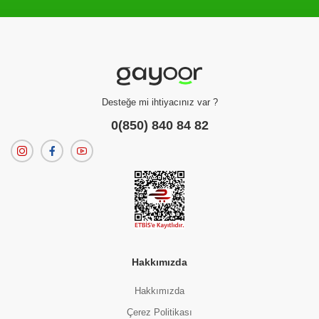
Filtreleme kriterlerinize uygun sonuç bulunamadı.
dilerseniz
filtrelerinizi temizleyebilirsiniz.
Desteğe mi ihtiyacınız var ?
0(850) 840 84 82
Hakkımızda
Hakkımızda
Çerez Politikası