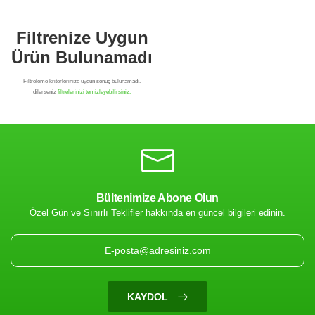
Bültenimize Abone Olun
Özel Gün ve Sınırlı Teklifler hakkında en güncel bilgileri edinin.
Filtrenize Uygun
Ürün Bulunamadı
KAYDOL