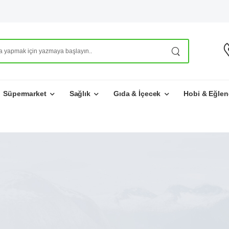
Süpermarket
Sağlık
Gıda & İçecek
Hobi & Eğlen