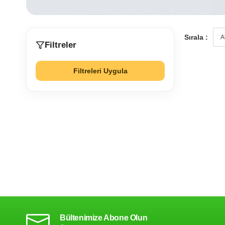
Sırala :
Filtreler
Filtreleri Uygula
Bültenimize Abone Olun