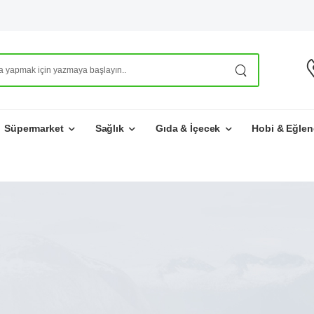
Süpermarket
Sağlık
Gıda & İçecek
Hobi & Eğlen