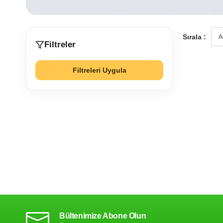
Sırala :
Filtreler
Filtreleri Uygula
Bültenimize Abone Olun