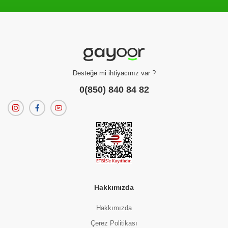
Filtreleme kriterlerinize uygun sonuç bulunamadı.
dilerseniz
filtrelerinizi temizleyebilirsiniz.
Desteğe mi ihtiyacınız var ?
0(850) 840 84 82
Hakkımızda
Hakkımızda
Çerez Politikası