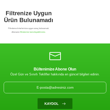
Bültenimize Abone Olun
Özel Gün ve Sınırlı Teklifler hakkında en güncel bilgileri edinin.
Filtrenize Uygun
Ürün Bulunamadı
KAYDOL