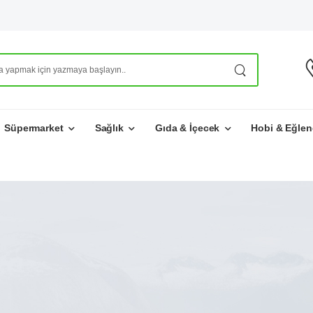
Süpermarket
Sağlık
Gıda & İçecek
Hobi & Eğlen