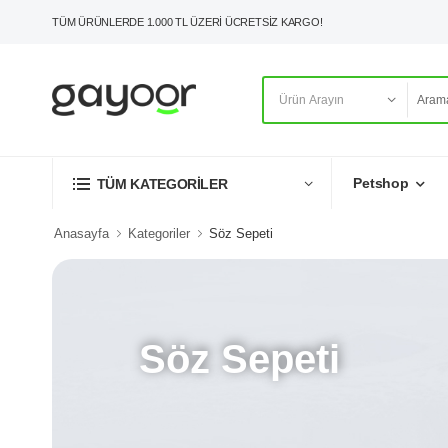
TÜM ÜRÜNLERDE 1.000 TL ÜZERİ ÜCRETSİZ KARGO!
Petshop
TÜM KATEGORİLER
Anasayfa
Kategoriler
Söz Sepeti
Söz Sepeti