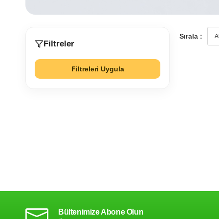
Sırala :
Filtreler
Filtreleri Uygula
Bültenimize Abone Olun