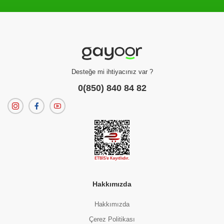
Filtreleme kriterlerinize uygun sonuç bulunamadı.
dilerseniz
filtrelerinizi temizleyebilirsiniz.
Desteğe mi ihtiyacınız var ?
0(850) 840 84 82
Hakkımızda
Hakkımızda
Çerez Politikası