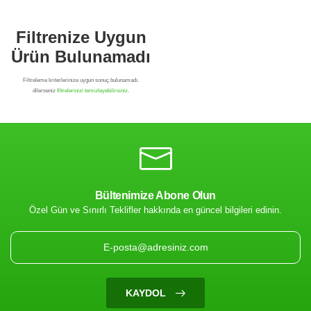
Bültenimize Abone Olun
Özel Gün ve Sınırlı Teklifler hakkında en güncel bilgileri edinin.
Filtrenize Uygun
Ürün Bulunamadı
KAYDOL