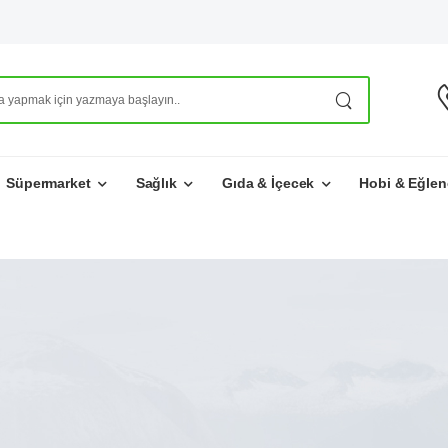
Süpermarket
Sağlık
Gıda & İçecek
Hobi & Eğlen