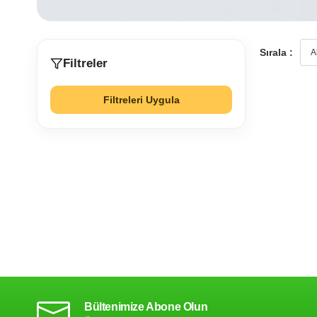
Sırala :
Filtreler
Filtreleri Uygula
Bültenimize Abone Olun