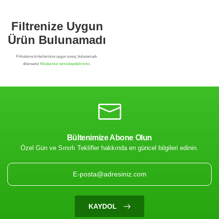
Bültenimize Abone Olun
Özel Gün ve Sınırlı Teklifler hakkında en güncel bilgileri edinin.
Filtrenize Uygun
Ürün Bulunamadı
KAYDOL