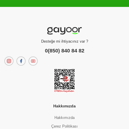
Filtreleme kriterlerinize uygun sonuç bulunamadı.
dilerseniz
filtrelerinizi temizleyebilirsiniz.
Desteğe mi ihtiyacınız var ?
0(850) 840 84 82
Hakkımızda
Hakkımızda
Çerez Politikası