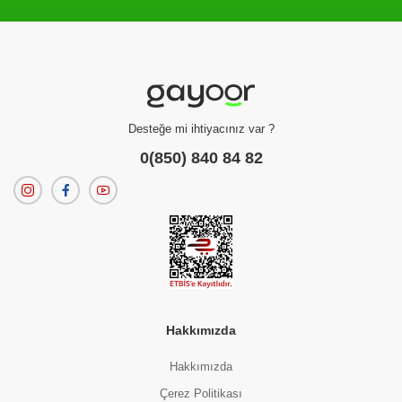
Filtreleme kriterlerinize uygun sonuç bulunamadı.
dilerseniz
filtrelerinizi temizleyebilirsiniz.
Desteğe mi ihtiyacınız var ?
0(850) 840 84 82
Hakkımızda
Hakkımızda
Çerez Politikası