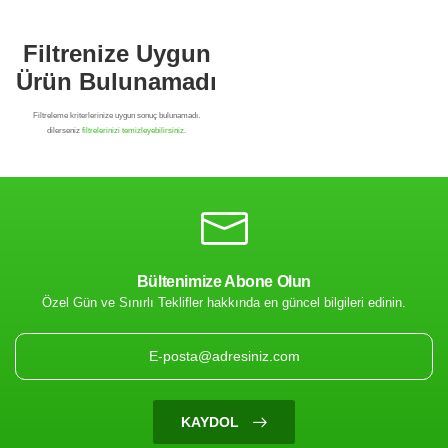
Bültenimize Abone Olun
Özel Gün ve Sınırlı Teklifler hakkında en güncel bilgileri edinin.
Filtrenize Uygun
Ürün Bulunamadı
KAYDOL