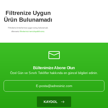
Bültenimize Abone Olun
Özel Gün ve Sınırlı Teklifler hakkında en güncel bilgileri edinin.
Filtrenize Uygun
Ürün Bulunamadı
KAYDOL