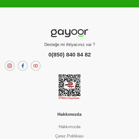
Filtreleme kriterlerinize uygun sonuç bulunamadı.
dilerseniz
filtrelerinizi temizleyebilirsiniz.
Desteğe mi ihtiyacınız var ?
0(850) 840 84 82
Hakkımızda
Hakkımızda
Çerez Politikası