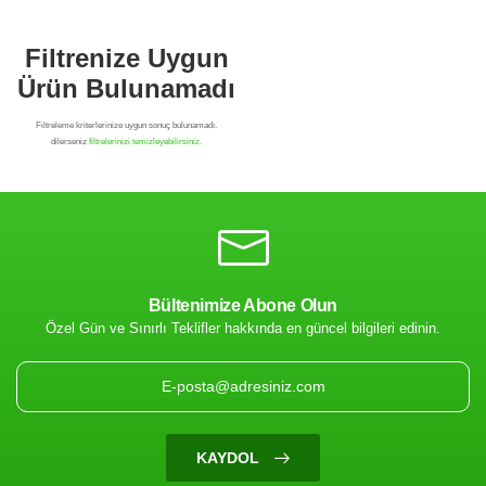
Bültenimize Abone Olun
Özel Gün ve Sınırlı Teklifler hakkında en güncel bilgileri edinin.
Filtrenize Uygun
Ürün Bulunamadı
KAYDOL