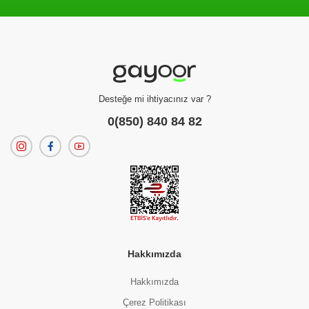
Filtreleme kriterlerinize uygun sonuç bulunamadı.
dilerseniz
filtrelerinizi temizleyebilirsiniz.
Desteğe mi ihtiyacınız var ?
0(850) 840 84 82
Hakkımızda
Hakkımızda
Çerez Politikası