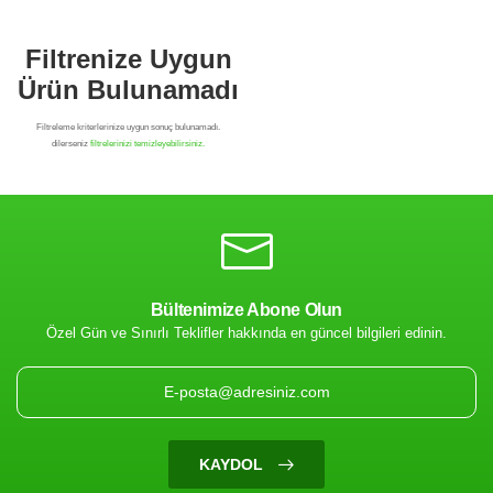
Bültenimize Abone Olun
Özel Gün ve Sınırlı Teklifler hakkında en güncel bilgileri edinin.
Filtrenize Uygun
Ürün Bulunamadı
KAYDOL