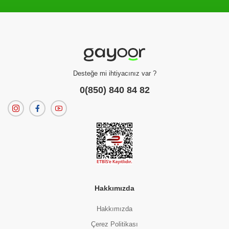
Filtreleme kriterlerinize uygun sonuç bulunamadı.
dilerseniz
filtrelerinizi temizleyebilirsiniz.
Desteğe mi ihtiyacınız var ?
0(850) 840 84 82
Hakkımızda
Hakkımızda
Çerez Politikası