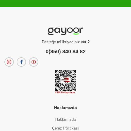
Filtreleme kriterlerinize uygun sonuç bulunamadı.
dilerseniz
filtrelerinizi temizleyebilirsiniz.
Desteğe mi ihtiyacınız var ?
0(850) 840 84 82
Hakkımızda
Hakkımızda
Çerez Politikası