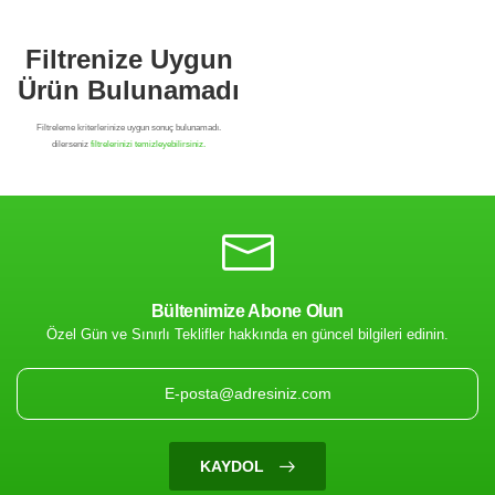
Bültenimize Abone Olun
Özel Gün ve Sınırlı Teklifler hakkında en güncel bilgileri edinin.
Filtrenize Uygun
Ürün Bulunamadı
KAYDOL