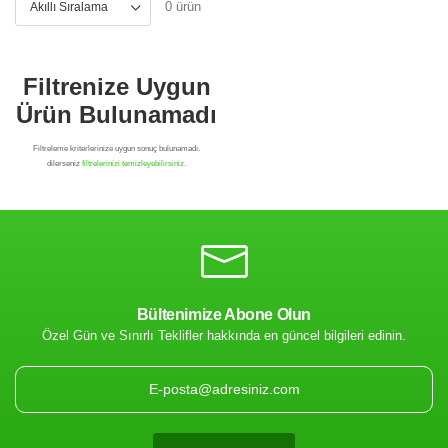
0 ürün
Bültenimize Abone Olun
Özel Gün ve Sınırlı Teklifler hakkında en güncel bilgileri edinin.
Filtrenize Uygun