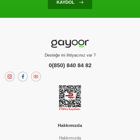
KAYDOL
Ürün Bulunamadı
Filtreleme kriterlerinize uygun sonuç bulunamadı.
dilerseniz
filtrelerinizi temizleyebilirsiniz.
Desteğe mi ihtiyacınız var ?
0(850) 840 84 82
Hakkımızda
Hakkımızda