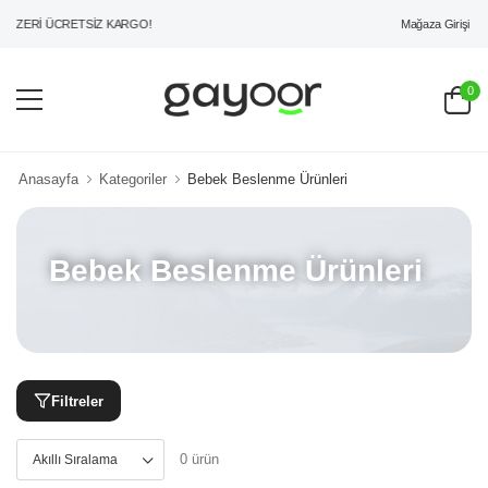
Mağaza Girişi
 ÜZERİ ÜCRETSİZ KARGO!
0
Anasayfa
Kategoriler
Bebek Beslenme Ürünleri
Bebek Beslenme Ürünleri
Filtreler
0 ürün