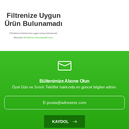
Bültenimize Abone Olun
Özel Gün ve Sınırlı Teklifler hakkında en güncel bilgileri edinin.
Filtrenize Uygun
Ürün Bulunamadı
KAYDOL