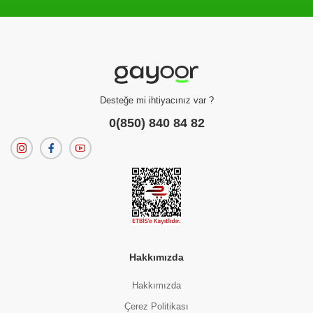
Filtreleme kriterlerinize uygun sonuç bulunamadı.
dilerseniz
filtrelerinizi temizleyebilirsiniz.
Desteğe mi ihtiyacınız var ?
0(850) 840 84 82
Hakkımızda
Hakkımızda
Çerez Politikası