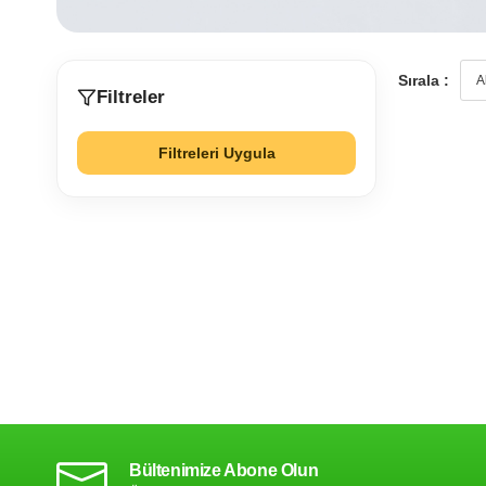
Sırala :
Filtreler
Filtreleri Uygula
Bültenimize Abone Olun