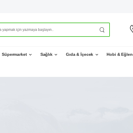
Süpermarket
Sağlık
Gıda & İçecek
Hobi & Eğlen