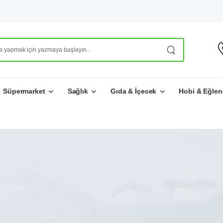
Süpermarket
Sağlık
Gıda & İçecek
Hobi & Eğlen