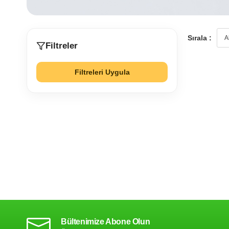
Sırala :
Filtreler
Filtreleri Uygula
Bültenimize Abone Olun