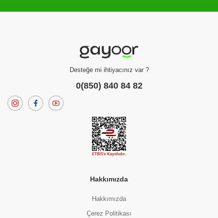
Filtreleme kriterlerinize uygun sonuç bulunamadı.
dilerseniz
filtrelerinizi temizleyebilirsiniz.
Desteğe mi ihtiyacınız var ?
0(850) 840 84 82
Hakkımızda
Hakkımızda
Çerez Politikası