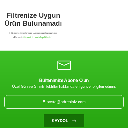
Bültenimize Abone Olun
Özel Gün ve Sınırlı Teklifler hakkında en güncel bilgileri edinin.
Filtrenize Uygun
Ürün Bulunamadı
KAYDOL