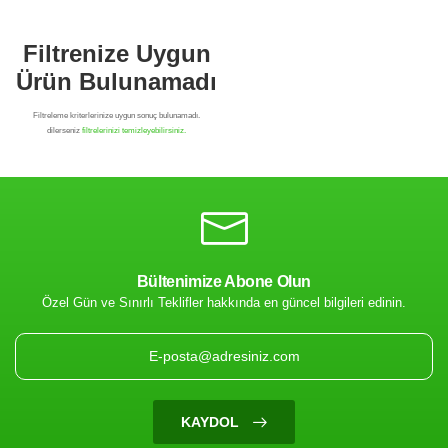
Bültenimize Abone Olun
Özel Gün ve Sınırlı Teklifler hakkında en güncel bilgileri edinin.
Filtrenize Uygun
Ürün Bulunamadı
KAYDOL