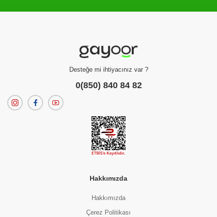
Filtreleme kriterlerinize uygun sonuç bulunamadı.
dilerseniz
filtrelerinizi temizleyebilirsiniz.
Desteğe mi ihtiyacınız var ?
0(850) 840 84 82
Hakkımızda
Hakkımızda
Çerez Politikası