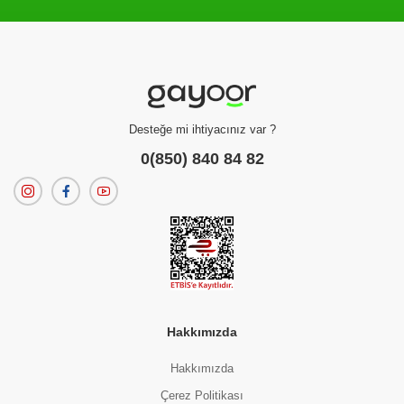
Filtreleme kriterlerinize uygun sonuç bulunamadı.
dilerseniz
filtrelerinizi temizleyebilirsiniz.
Desteğe mi ihtiyacınız var ?
0(850) 840 84 82
Hakkımızda
Hakkımızda
Çerez Politikası