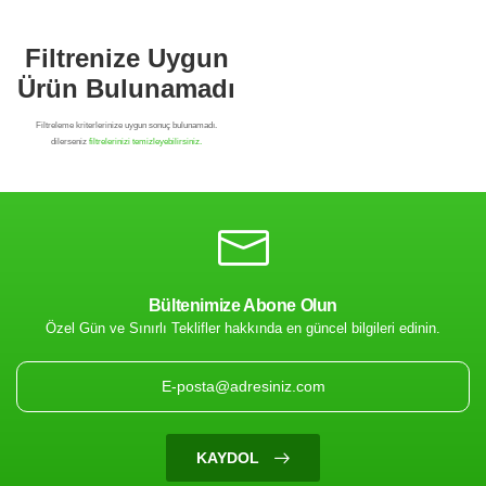
Bültenimize Abone Olun
Özel Gün ve Sınırlı Teklifler hakkında en güncel bilgileri edinin.
Filtrenize Uygun
Ürün Bulunamadı
KAYDOL