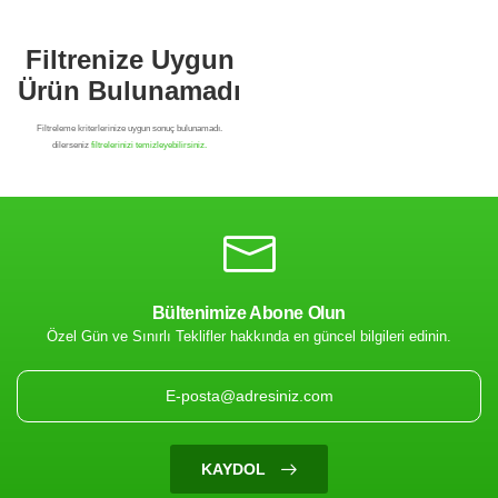
Bültenimize Abone Olun
Özel Gün ve Sınırlı Teklifler hakkında en güncel bilgileri edinin.
Filtrenize Uygun
Ürün Bulunamadı
KAYDOL