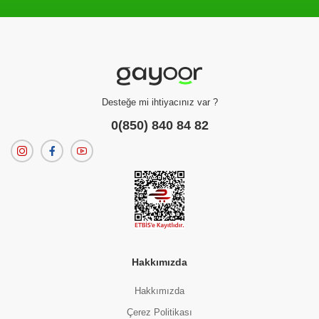
Filtreleme kriterlerinize uygun sonuç bulunamadı.
dilerseniz
filtrelerinizi temizleyebilirsiniz.
Desteğe mi ihtiyacınız var ?
0(850) 840 84 82
Hakkımızda
Hakkımızda
Çerez Politikası