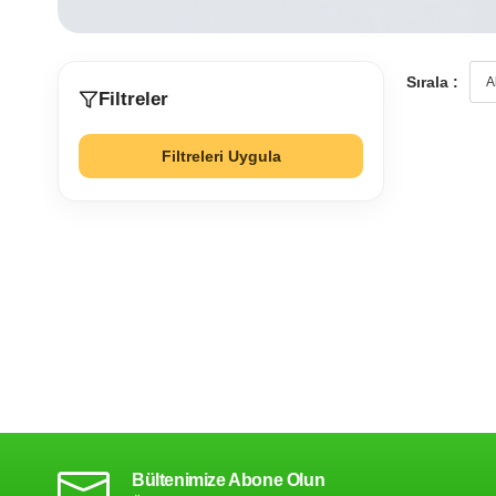
Sırala :
Filtreler
Filtreleri Uygula
Bültenimize Abone Olun