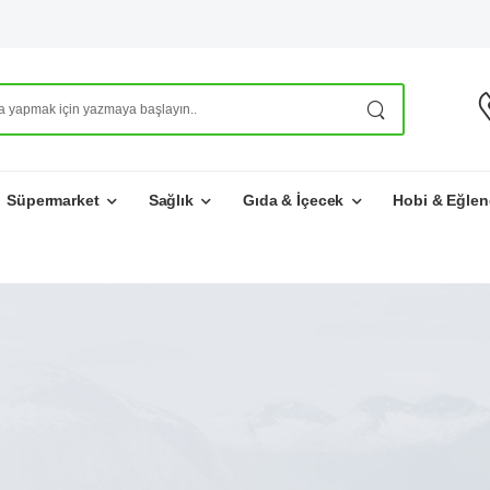
Süpermarket
Sağlık
Gıda & İçecek
Hobi & Eğlen