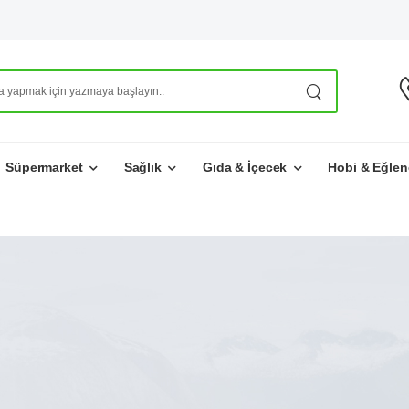
Süpermarket
Sağlık
Gıda & İçecek
Hobi & Eğlen