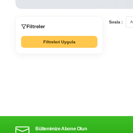
Sırala :
Filtreler
Filtreleri Uygula
Bültenimize Abone Olun