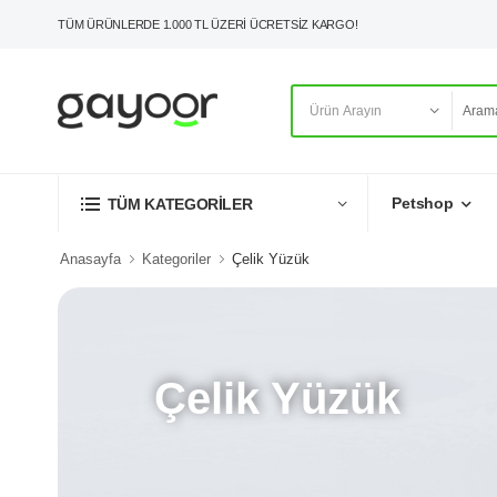
TÜM ÜRÜNLERDE 1.000 TL ÜZERİ ÜCRETSİZ KARGO!
Petshop
TÜM KATEGORİLER
Anasayfa
Kategoriler
Çelik Yüzük
Çelik Yüzük