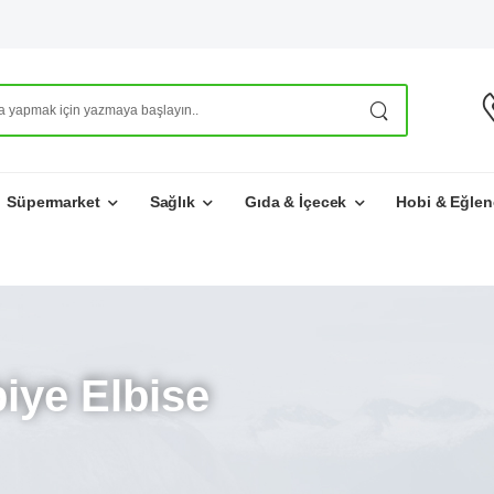
Süpermarket
Sağlık
Gıda & İçecek
Hobi & Eğlen
iye Elbise