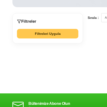
Sırala :
Filtreler
Filtreleri Uygula
Bültenimize Abone Olun