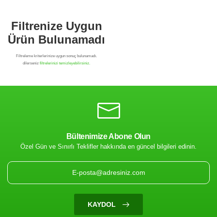
Bültenimize Abone Olun
Özel Gün ve Sınırlı Teklifler hakkında en güncel bilgileri edinin.
Filtrenize Uygun
Ürün Bulunamadı
KAYDOL