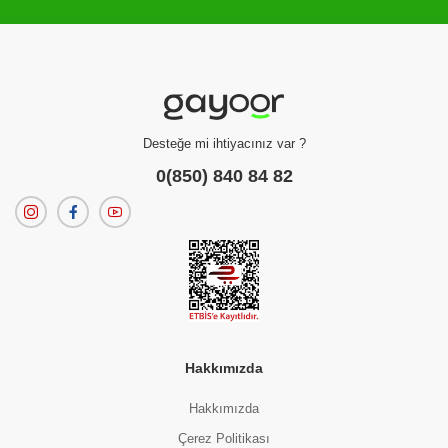
Filtreleme kriterlerinize uygun sonuç bulunamadı.
dilerseniz
filtrelerinizi temizleyebilirsiniz.
Desteğe mi ihtiyacınız var ?
0(850) 840 84 82
Hakkımızda
Hakkımızda
Çerez Politikası