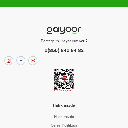
Filtreleme kriterlerinize uygun sonuç bulunamadı.
dilerseniz
filtrelerinizi temizleyebilirsiniz.
Desteğe mi ihtiyacınız var ?
0(850) 840 84 82
Hakkımızda
Hakkımızda
Çerez Politikası