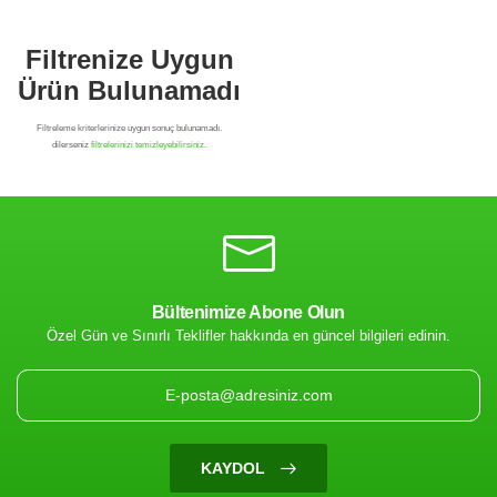
Bültenimize Abone Olun
Özel Gün ve Sınırlı Teklifler hakkında en güncel bilgileri edinin.
Filtrenize Uygun
Ürün Bulunamadı
KAYDOL