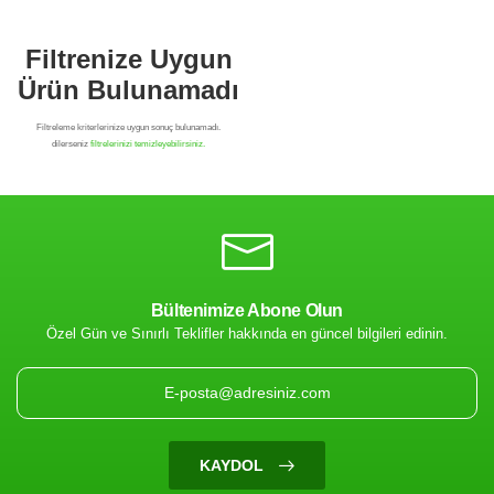
Bültenimize Abone Olun
Özel Gün ve Sınırlı Teklifler hakkında en güncel bilgileri edinin.
Filtrenize Uygun
Ürün Bulunamadı
KAYDOL