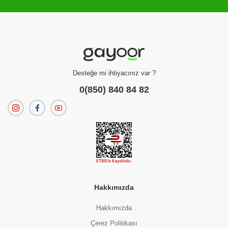
Filtreleme kriterlerinize uygun sonuç bulunamadı.
dilerseniz
filtrelerinizi temizleyebilirsiniz.
Desteğe mi ihtiyacınız var ?
0(850) 840 84 82
Hakkımızda
Hakkımızda
Çerez Politikası