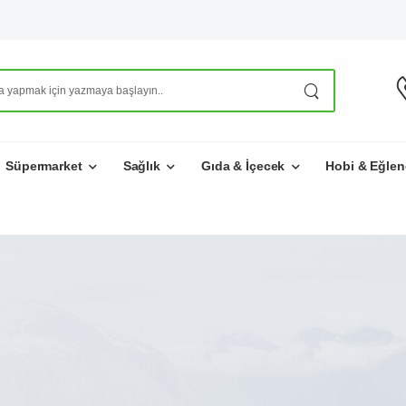
Süpermarket
Sağlık
Gıda & İçecek
Hobi & Eğlen