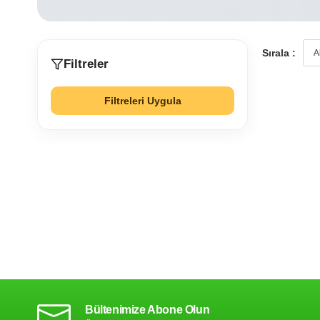
Sırala :
Filtreler
Filtreleri Uygula
Bültenimize Abone Olun