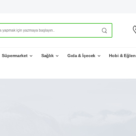
Süpermarket
Sağlık
Gıda & İçecek
Hobi & Eğlen