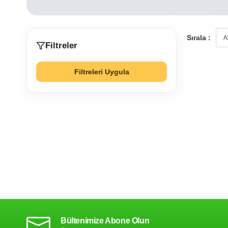
Sırala :
Filtreler
Filtreleri Uygula
Bültenimize Abone Olun