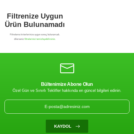
Bültenimize Abone Olun
Özel Gün ve Sınırlı Teklifler hakkında en güncel bilgileri edinin.
Filtrenize Uygun
Ürün Bulunamadı
KAYDOL