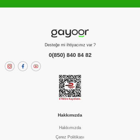
Filtreleme kriterlerinize uygun sonuç bulunamadı.
dilerseniz
filtrelerinizi temizleyebilirsiniz.
Desteğe mi ihtiyacınız var ?
0(850) 840 84 82
Hakkımızda
Hakkımızda
Çerez Politikası