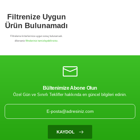
Bültenimize Abone Olun
Özel Gün ve Sınırlı Teklifler hakkında en güncel bilgileri edinin.
Filtrenize Uygun
Ürün Bulunamadı
KAYDOL