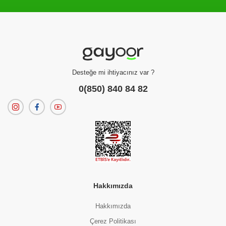
Filtreleme kriterlerinize uygun sonuç bulunamadı.
dilerseniz
filtrelerinizi temizleyebilirsiniz.
Desteğe mi ihtiyacınız var ?
0(850) 840 84 82
Hakkımızda
Hakkımızda
Çerez Politikası