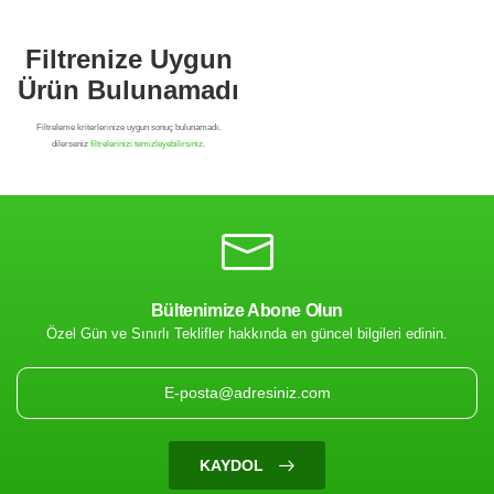
Bültenimize Abone Olun
Özel Gün ve Sınırlı Teklifler hakkında en güncel bilgileri edinin.
Filtrenize Uygun
Ürün Bulunamadı
KAYDOL