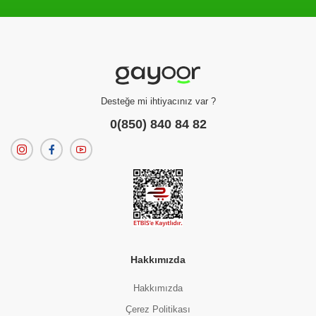
Filtreleme kriterlerinize uygun sonuç bulunamadı.
dilerseniz
filtrelerinizi temizleyebilirsiniz.
Desteğe mi ihtiyacınız var ?
0(850) 840 84 82
Hakkımızda
Hakkımızda
Çerez Politikası