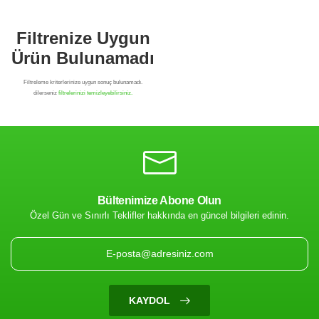
Bültenimize Abone Olun
Özel Gün ve Sınırlı Teklifler hakkında en güncel bilgileri edinin.
Filtrenize Uygun
Ürün Bulunamadı
KAYDOL