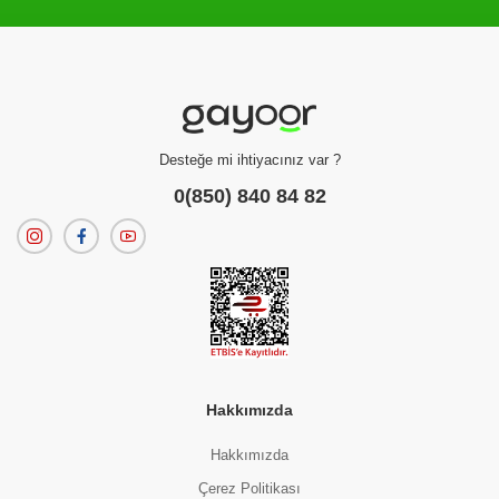
Filtreleme kriterlerinize uygun sonuç bulunamadı.
dilerseniz
filtrelerinizi temizleyebilirsiniz.
Desteğe mi ihtiyacınız var ?
0(850) 840 84 82
Hakkımızda
Hakkımızda
Çerez Politikası