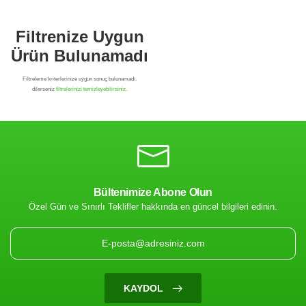
Bültenimize Abone Olun
Özel Gün ve Sınırlı Teklifler hakkında en güncel bilgileri edinin.
Filtrenize Uygun
Ürün Bulunamadı
KAYDOL