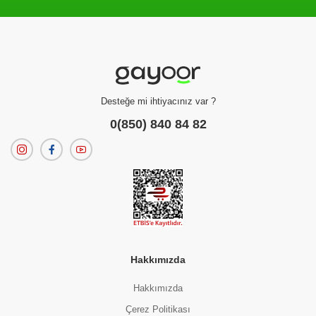
Filtreleme kriterlerinize uygun sonuç bulunamadı.
dilerseniz
filtrelerinizi temizleyebilirsiniz.
Desteğe mi ihtiyacınız var ?
0(850) 840 84 82
Hakkımızda
Hakkımızda
Çerez Politikası