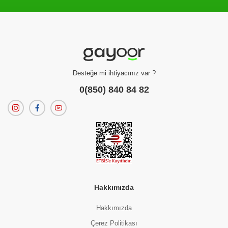
Filtreleme kriterlerinize uygun sonuç bulunamadı.
dilerseniz
filtrelerinizi temizleyebilirsiniz.
Desteğe mi ihtiyacınız var ?
0(850) 840 84 82
Hakkımızda
Hakkımızda
Çerez Politikası