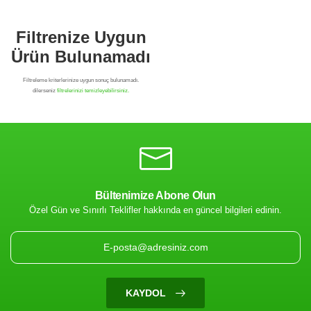
Bültenimize Abone Olun
Özel Gün ve Sınırlı Teklifler hakkında en güncel bilgileri edinin.
Filtrenize Uygun
Ürün Bulunamadı
KAYDOL