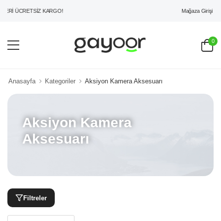
Mağaza Girişi
ERİ ÜCRETSİZ KARGO!
0
Anasayfa
Kategoriler
Aksiyon Kamera Aksesuarı
Aksiyon Kamera
Aksesuarı
Filtreler