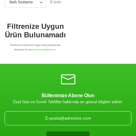
0 ürün
Bültenimize Abone Olun
Özel Gün ve Sınırlı Teklifler hakkında en güncel bilgileri edinin.
Filtrenize Uygun