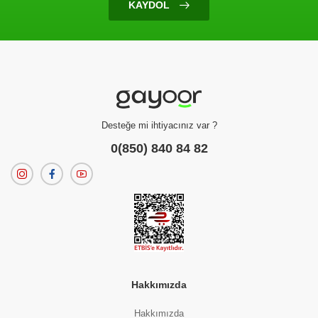
KAYDOL
Ürün Bulunamadı
Filtreleme kriterlerinize uygun sonuç bulunamadı.
dilerseniz
filtrelerinizi temizleyebilirsiniz.
Desteğe mi ihtiyacınız var ?
0(850) 840 84 82
Hakkımızda
Hakkımızda