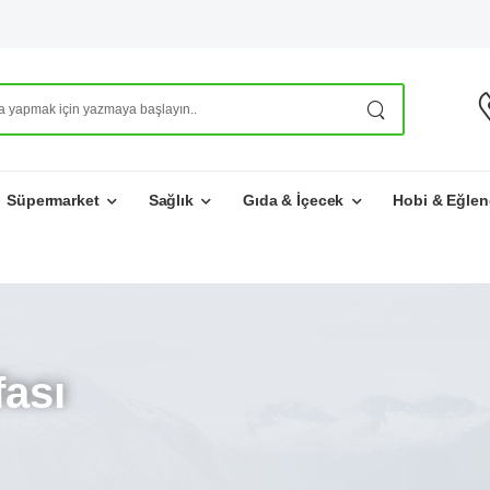
Süpermarket
Sağlık
Gıda & İçecek
Hobi & Eğlen
ası