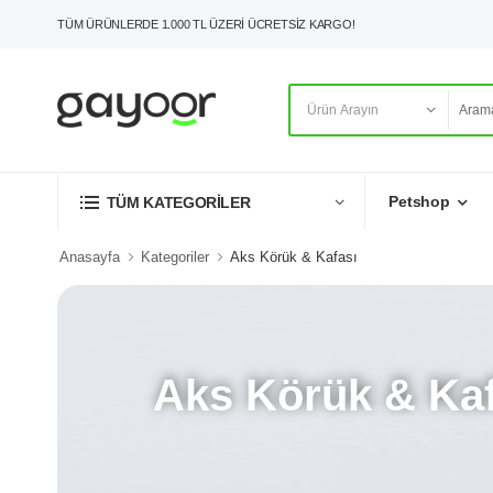
TÜM ÜRÜNLERDE 1.000 TL ÜZERİ ÜCRETSİZ KARGO!
Petshop
TÜM KATEGORİLER
Anasayfa
Kategoriler
Aks Körük & Kafası
Aks Körük & Kaf