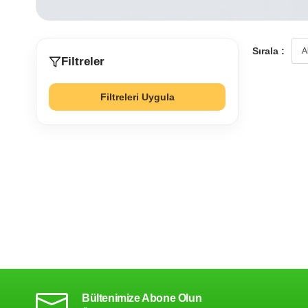
Sırala :
Filtreler
Filtreleri Uygula
Bültenimize Abone Olun