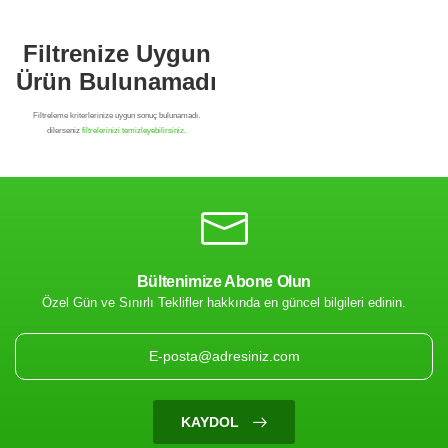
Bültenimize Abone Olun
Özel Gün ve Sınırlı Teklifler hakkında en güncel bilgileri edinin.
Filtrenize Uygun
Ürün Bulunamadı
KAYDOL