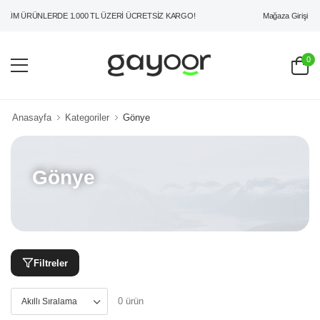
Mağaza Girişi
ÜM ÜRÜNLERDE 1.000 TL ÜZERİ ÜCRETSİZ KARGO!
0
Anasayfa
Kategoriler
Gönye
Gönye
Filtreler
0 ürün