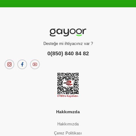
Filtreleme kriterlerinize uygun sonuç bulunamadı.
dilerseniz
filtrelerinizi temizleyebilirsiniz.
Desteğe mi ihtiyacınız var ?
0(850) 840 84 82
Hakkımızda
Hakkımızda
Çerez Politikası