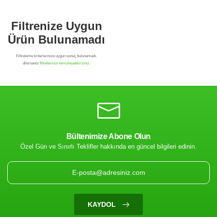
Bültenimize Abone Olun
Özel Gün ve Sınırlı Teklifler hakkında en güncel bilgileri edinin.
Filtrenize Uygun
Ürün Bulunamadı
KAYDOL