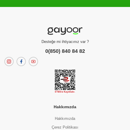
Filtreleme kriterlerinize uygun sonuç bulunamadı.
dilerseniz
filtrelerinizi temizleyebilirsiniz.
Desteğe mi ihtiyacınız var ?
0(850) 840 84 82
Hakkımızda
Hakkımızda
Çerez Politikası