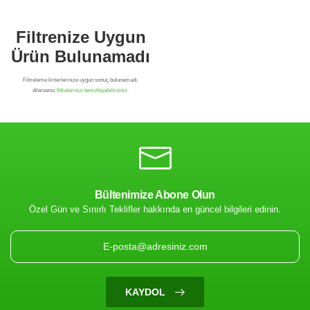
Bültenimize Abone Olun
Özel Gün ve Sınırlı Teklifler hakkında en güncel bilgileri edinin.
Filtrenize Uygun
Ürün Bulunamadı
KAYDOL