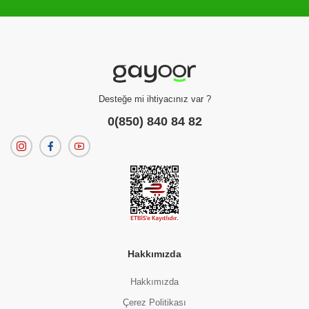
Filtreleme kriterlerinize uygun sonuç bulunamadı.
dilerseniz
filtrelerinizi temizleyebilirsiniz.
Desteğe mi ihtiyacınız var ?
0(850) 840 84 82
Hakkımızda
Hakkımızda
Çerez Politikası