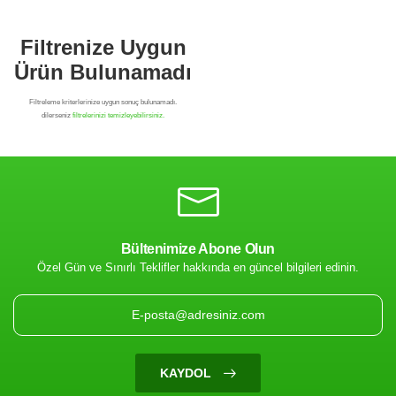
Bültenimize Abone Olun
Özel Gün ve Sınırlı Teklifler hakkında en güncel bilgileri edinin.
Filtrenize Uygun
Ürün Bulunamadı
KAYDOL