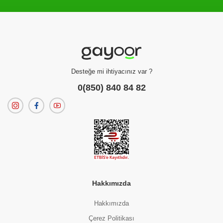
Filtreleme kriterlerinize uygun sonuç bulunamadı.
dilerseniz
filtrelerinizi temizleyebilirsiniz.
Desteğe mi ihtiyacınız var ?
0(850) 840 84 82
Hakkımızda
Hakkımızda
Çerez Politikası