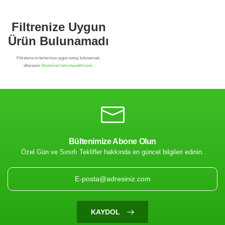
Bültenimize Abone Olun
Özel Gün ve Sınırlı Teklifler hakkında en güncel bilgileri edinin.
Filtrenize Uygun
Ürün Bulunamadı
KAYDOL