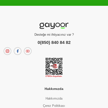
Filtreleme kriterlerinize uygun sonuç bulunamadı.
dilerseniz
filtrelerinizi temizleyebilirsiniz.
Desteğe mi ihtiyacınız var ?
0(850) 840 84 82
Hakkımızda
Hakkımızda
Çerez Politikası