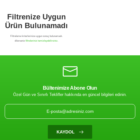
Bültenimize Abone Olun
Özel Gün ve Sınırlı Teklifler hakkında en güncel bilgileri edinin.
Filtrenize Uygun
Ürün Bulunamadı
KAYDOL