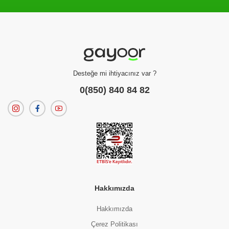
Filtreleme kriterlerinize uygun sonuç bulunamadı.
dilerseniz
filtrelerinizi temizleyebilirsiniz.
Desteğe mi ihtiyacınız var ?
0(850) 840 84 82
Hakkımızda
Hakkımızda
Çerez Politikası