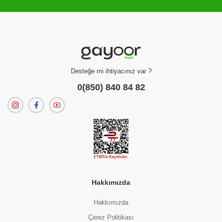
Filtreleme kriterlerinize uygun sonuç bulunamadı.
dilerseniz
filtrelerinizi temizleyebilirsiniz.
Desteğe mi ihtiyacınız var ?
0(850) 840 84 82
Hakkımızda
Hakkımızda
Çerez Politikası