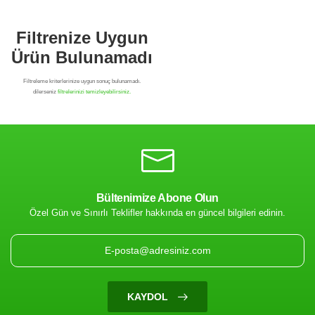
Bültenimize Abone Olun
Özel Gün ve Sınırlı Teklifler hakkında en güncel bilgileri edinin.
Filtrenize Uygun
Ürün Bulunamadı
KAYDOL