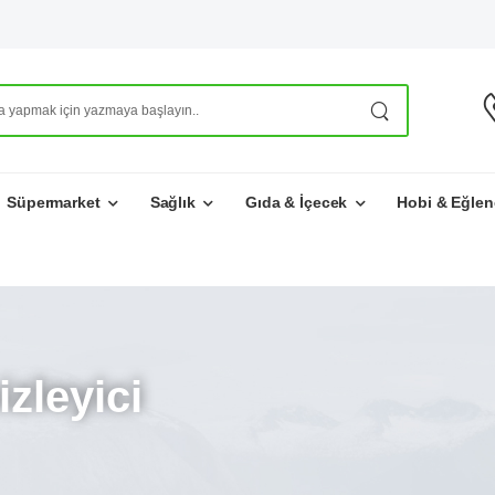
Süpermarket
Sağlık
Gıda & İçecek
Hobi & Eğlen
zleyici