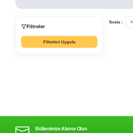
Sırala :
Filtreler
Filtreleri Uygula
Bültenimize Abone Olun