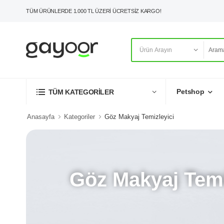
TÜM ÜRÜNLERDE 1.000 TL ÜZERİ ÜCRETSİZ KARGO!
Petshop
TÜM KATEGORİLER
Anasayfa
Kategoriler
Göz Makyaj Temizleyici
Göz Makyaj Temi