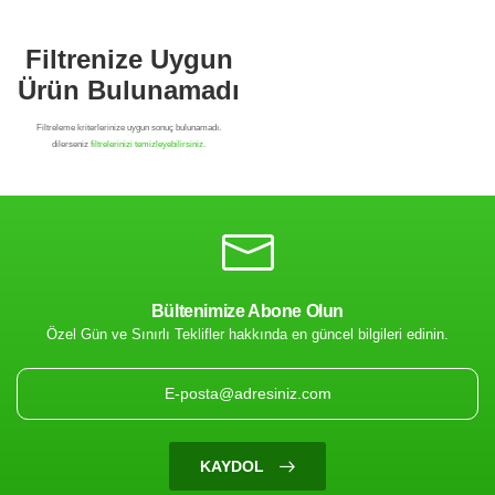
Bültenimize Abone Olun
Özel Gün ve Sınırlı Teklifler hakkında en güncel bilgileri edinin.
Filtrenize Uygun
Ürün Bulunamadı
KAYDOL