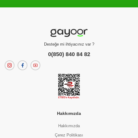
Filtreleme kriterlerinize uygun sonuç bulunamadı.
dilerseniz
filtrelerinizi temizleyebilirsiniz.
Desteğe mi ihtiyacınız var ?
0(850) 840 84 82
Hakkımızda
Hakkımızda
Çerez Politikası