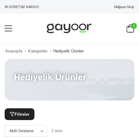
Mağaza Girişi
ERİ ÜCRETSİZ KARGO!
0
Anasayfa
Kategoriler
Hediyelik Ürünler
Hediyelik Ürünler
Filtreler
3 ürün